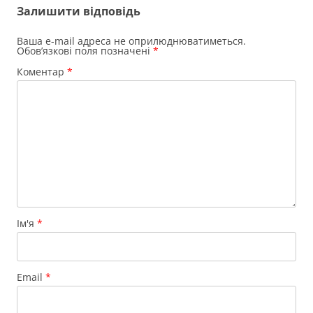
Залишити відповідь
Ваша e-mail адреса не оприлюднюватиметься.
Обов’язкові поля позначені
*
Коментар
*
Ім'я
*
Email
*