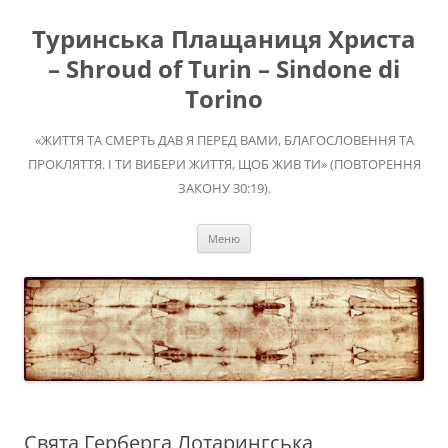
Перейти
до
Туринська Плащаниця Христа
вмісту
– Shroud of Turin – Sindone di
Torino
«ЖИТТЯ ТА СМЕРТЬ ДАВ Я ПЕРЕД ВАМИ, БЛАГОСЛОВЕННЯ ТА
ПРОКЛЯТТЯ. І ТИ ВИБЕРИ ЖИТТЯ, ЩОБ ЖИВ ТИ» (ПОВТОРЕННЯ
ЗАКОНУ 30:19).
Меню
Свята Герберга Лотарингська