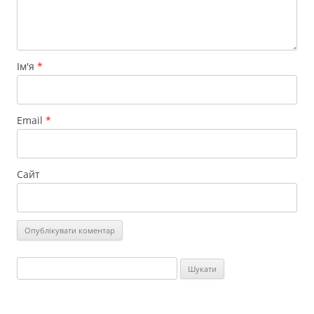
Ім'я
*
Email
*
Сайт
Пошук: