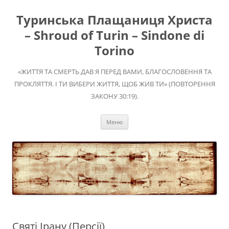
Перейти
до
Туринська Плащаниця Христа
вмісту
– Shroud of Turin – Sindone di
Torino
«ЖИТТЯ ТА СМЕРТЬ ДАВ Я ПЕРЕД ВАМИ, БЛАГОСЛОВЕННЯ ТА
ПРОКЛЯТТЯ. І ТИ ВИБЕРИ ЖИТТЯ, ЩОБ ЖИВ ТИ» (ПОВТОРЕННЯ
ЗАКОНУ 30:19).
Меню
Святі Ірану (Персії)