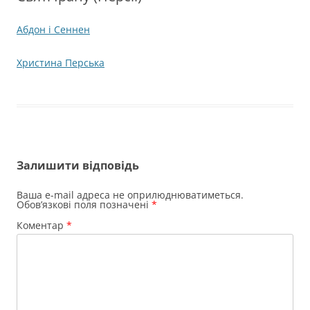
Абдон і Сеннен
Христина Перська
Залишити відповідь
Ваша e-mail адреса не оприлюднюватиметься.
Обов’язкові поля позначені
*
Коментар
*