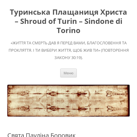
Перейти
до
Туринська Плащаниця Христа
вмісту
– Shroud of Turin – Sindone di
Torino
«ЖИТТЯ ТА СМЕРТЬ ДАВ Я ПЕРЕД ВАМИ, БЛАГОСЛОВЕННЯ ТА
ПРОКЛЯТТЯ. І ТИ ВИБЕРИ ЖИТТЯ, ЩОБ ЖИВ ТИ» (ПОВТОРЕННЯ
ЗАКОНУ 30:19).
Меню
Свята Пауліна Боровик