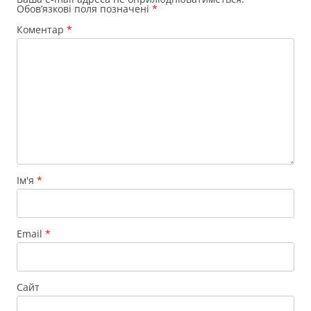
Обов’язкові поля позначені
*
Коментар
*
Ім'я
*
Email
*
Сайт