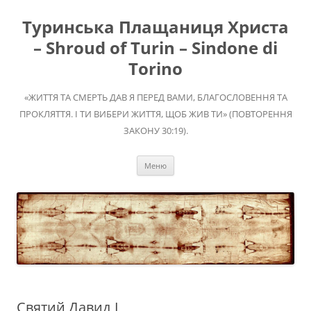
Перейти
до
Туринська Плащаниця Христа
вмісту
– Shroud of Turin – Sindone di
Torino
«ЖИТТЯ ТА СМЕРТЬ ДАВ Я ПЕРЕД ВАМИ, БЛАГОСЛОВЕННЯ ТА
ПРОКЛЯТТЯ. І ТИ ВИБЕРИ ЖИТТЯ, ЩОБ ЖИВ ТИ» (ПОВТОРЕННЯ
ЗАКОНУ 30:19).
Меню
Святий Давид І