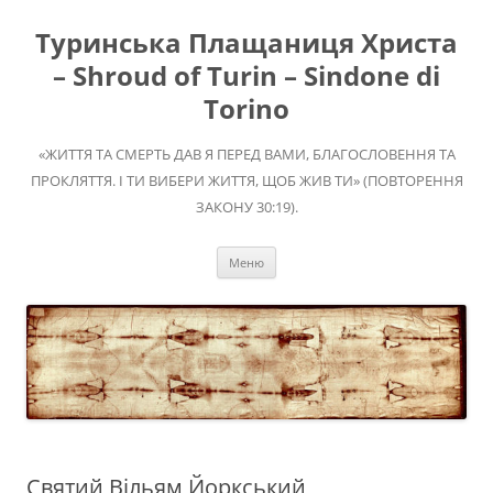
Перейти
до
Туринська Плащаниця Христа
вмісту
– Shroud of Turin – Sindone di
Torino
«ЖИТТЯ ТА СМЕРТЬ ДАВ Я ПЕРЕД ВАМИ, БЛАГОСЛОВЕННЯ ТА
ПРОКЛЯТТЯ. І ТИ ВИБЕРИ ЖИТТЯ, ЩОБ ЖИВ ТИ» (ПОВТОРЕННЯ
ЗАКОНУ 30:19).
Меню
Святий Вільям Йоркський