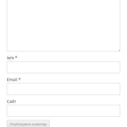
Ім'я
*
Email
*
Сайт