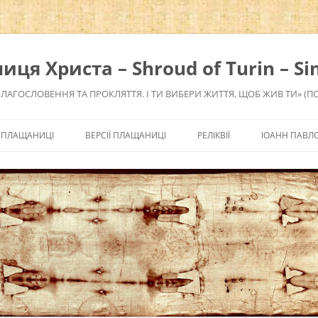
я Христа – Shroud of Turin – Sin
БЛАГОСЛОВЕННЯ ТА ПРОКЛЯТТЯ. І ТИ ВИБЕРИ ЖИТТЯ, ЩОБ ЖИВ ТИ» (П
 ПЛАЩАНИЦІ
ВЕРСІЇ ПЛАЩАНИЦІ
РЕЛІКВІЇ
ІОАНН ПАВЛО 