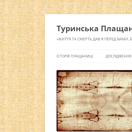
Перейти
до
вмісту
Туринська Плащаниц
«ЖИТТЯ ТА СМЕРТЬ ДАВ Я ПЕРЕД ВАМИ, 
ІСТОРІЯ ПЛАЩАНИЦІ
ДОСЛІДЖЕННЯ