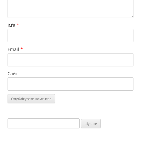
Ім'я
*
Email
*
Сайт
Пошук: