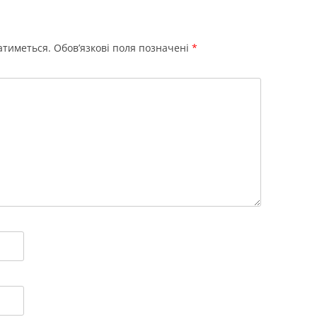
атиметься.
Обов’язкові поля позначені
*