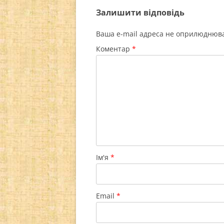
Залишити відповідь
Ваша e-mail адреса не оприлюднюв
Коментар
*
Ім'я
*
Email
*