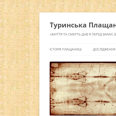
Перейти
до
вмісту
Туринська Плащаниц
«ЖИТТЯ ТА СМЕРТЬ ДАВ Я ПЕРЕД ВАМИ, 
ІСТОРІЯ ПЛАЩАНИЦІ
ДОСЛІДЖЕННЯ