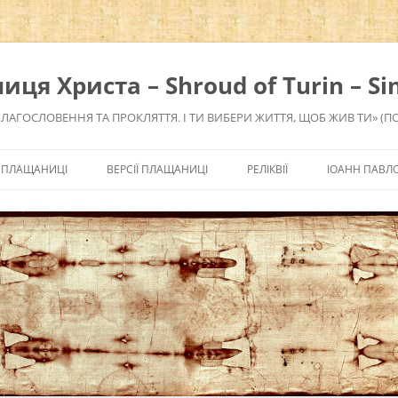
я Христа – Shroud of Turin – Sin
БЛАГОСЛОВЕННЯ ТА ПРОКЛЯТТЯ. І ТИ ВИБЕРИ ЖИТТЯ, ЩОБ ЖИВ ТИ» (П
 ПЛАЩАНИЦІ
ВЕРСІЇ ПЛАЩАНИЦІ
РЕЛІКВІЇ
ІОАНН ПАВЛО 