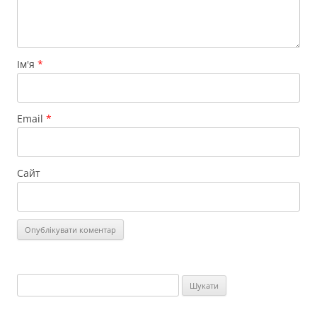
Ім'я
*
Email
*
Сайт
Пошук: