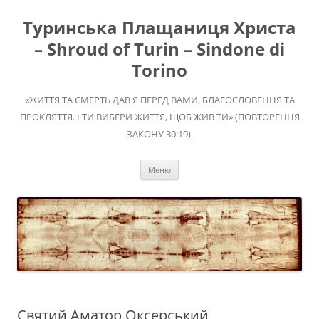
Перейти
до
Туринська Плащаниця Христа
вмісту
– Shroud of Turin – Sindone di
Torino
«ЖИТТЯ ТА СМЕРТЬ ДАВ Я ПЕРЕД ВАМИ, БЛАГОСЛОВЕННЯ ТА
ПРОКЛЯТТЯ. І ТИ ВИБЕРИ ЖИТТЯ, ЩОБ ЖИВ ТИ» (ПОВТОРЕННЯ
ЗАКОНУ 30:19).
Меню
Святий Аматор Оксерський